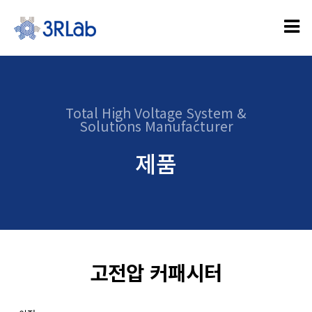
Total High Voltage System &
Solutions Manufacturer
제품
고전압 커패시터