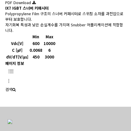
PDF Download
IX7
IGBT 스너버 커패시터
Polypropylene Film 구조의 스너버 커패시터로 스위칭 소자를 과전압으로
부터 보호합니다.
자기회복 특성과 낮은 손실계수를 가지며 Snubber 어플리케이션에 적합합
니다.
Min
Max
Vdc[V]
600
10000
C [㎌]
0.0068
6
dV/dT[V/㎲]
450
3000
페이지 정보
검색