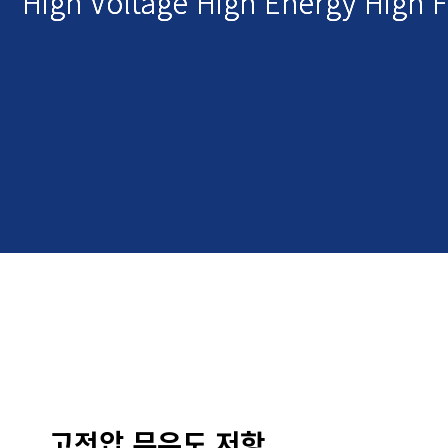
High Voltage High Energy High 
High Voltage High Energy High 
High Voltage High Energy High 
고전압 무유도 저항