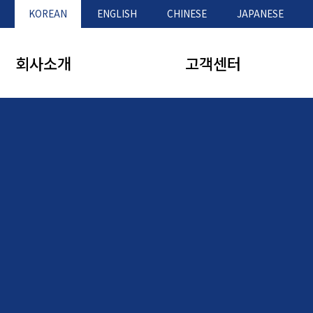
KOREAN
ENGLISH
CHINESE
JAPANESE
회사소개
고객센터
인사말
제품문의
연혁
공지사항
오시는 길
Q&A