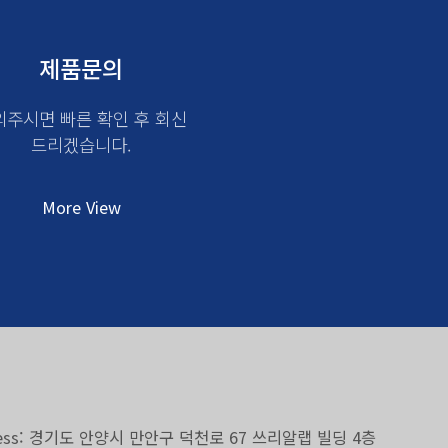
제품문의
의주시면 빠른 확인 후 회신
드리겠습니다.
More View
| Address: 경기도 안양시 만안구 덕천로 67 쓰리알랩 빌딩 4층