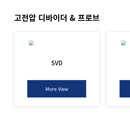
고전압 디바이더 & 프로브
SVD
More View