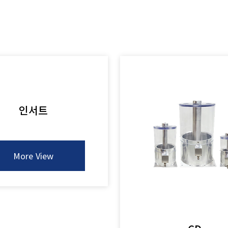
인서트
More View