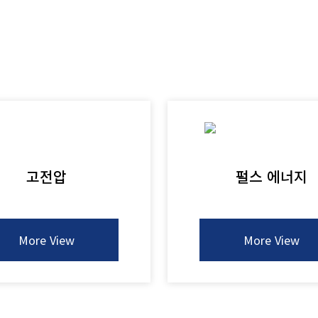
고전압
펄스 에너지
More View
More View