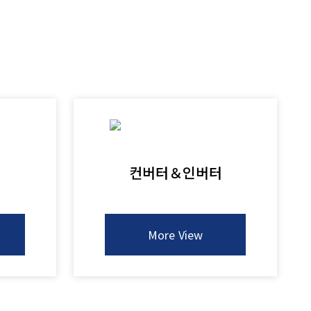
컨버터＆인버터
More View