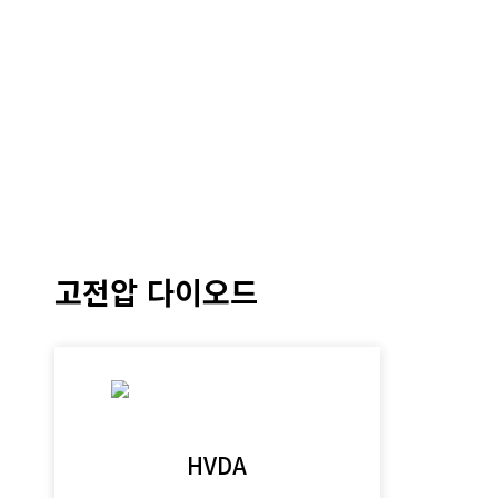
고전압 다이오드
HVDA