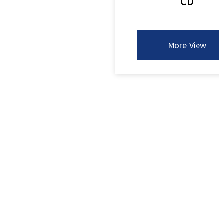
CD
More View