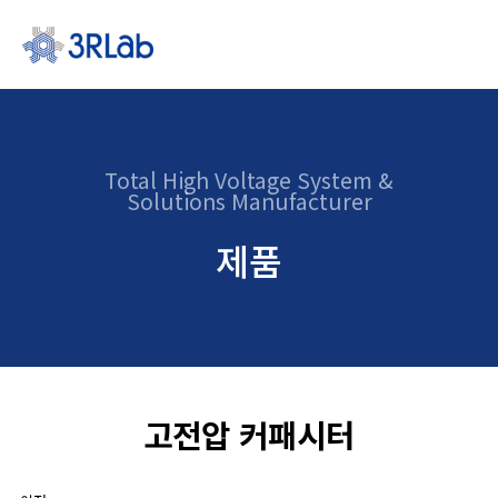
Total High Voltage System &
Solutions Manufacturer
제품
고전압 커패시터