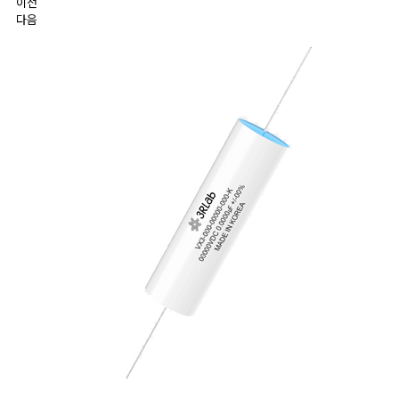
이전
다음