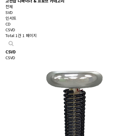
고전압 디바이더 & 프로브 카테고리
전체
SVD
인서트
CD
CSVD
Total 1건
1 페이지
CSVD
CSVD