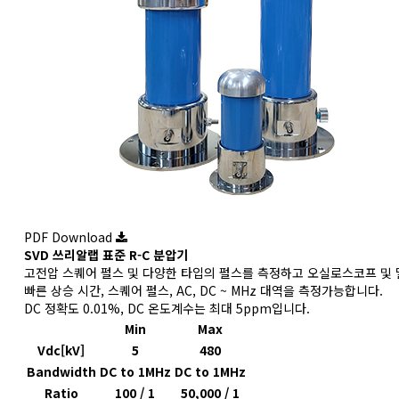
PDF Download
SVD
쓰리알랩 표준 R-C 분압기
고전압 스퀘어 펄스 및 다양한 타입의 펄스를 측정하고 오실로스코프 및
빠른 상승 시간, 스퀘어 펄스, AC, DC ~ MHz 대역을 측정가능합니다.
DC 정확도 0.01%, DC 온도계수는 최대 5ppm입니다.
Min
Max
Vdc[kV]
5
480
Bandwidth
DC to 1MHz
DC to 1MHz
Ratio
100 / 1
50,000 / 1