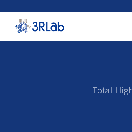
고전압
고전압 D
스
Total Hig
고전
고전압 디
고전